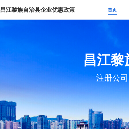
昌江黎族自治县企业优惠政策
首页
昌江黎
注册公司