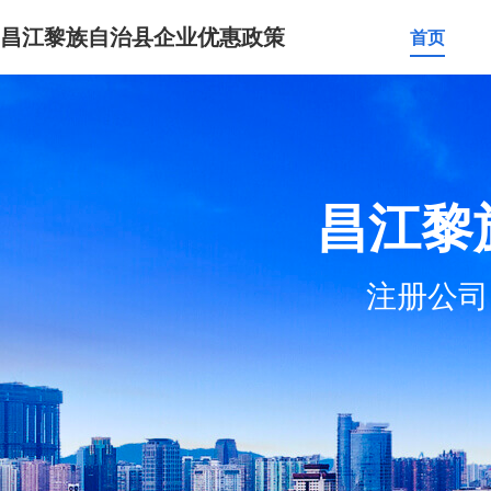
昌江黎族自治县企业优惠政策
首页
昌江黎
注册公司