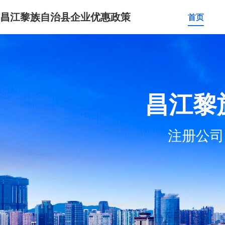
昌江黎族自治县企业优惠政策
首页
昌江黎
注册公司