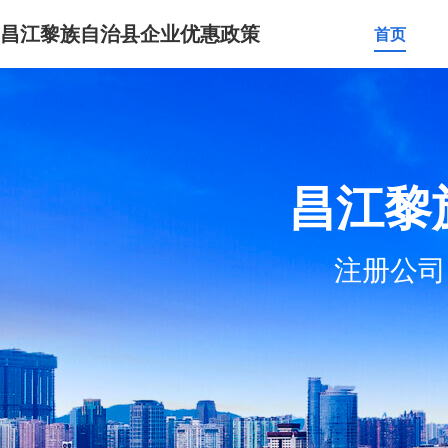
昌江黎族自治县企业优惠政策
首页
昌江黎
注册公司