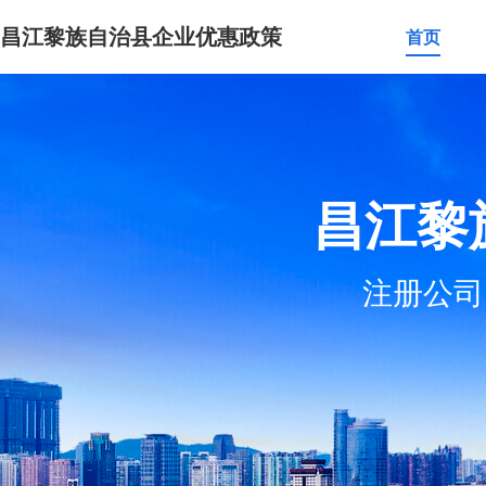
昌江黎族自治县企业优惠政策
首页
昌江黎
注册公司