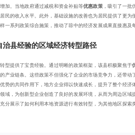
断增加。当地政府通过减税和资金补贴等
优惠政策
，吸引了一批
了居民的收入水平。此外，基础设施的改善也为居民提供了更为
这样一系列政策综合施策，推动了琼中的经济发展成果直接惠及
自治县经验的区域经济转型路径
济转型提供了宝贵经验。通过明晰的政策框架，该县积极聚焦于
好的产业链条。这些政策不但强化了企业的市场竞争力，还带动
位优势的共同作用下，地方企业得以快速成长，提升了整个经济
键领域，为创新型企业创造了良好的发展环境，从而为周边区域
略充分展示了如何利用本地资源进行有效转型，为其他地区探索