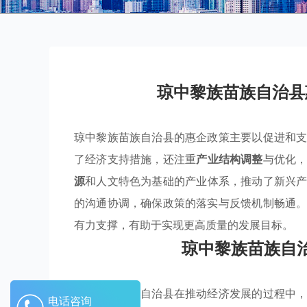
琼中黎族苗族自治县
琼中黎族苗族自治县的惠企政策主要以促进和
了经济支持措施，还注重
产业结构调整
与优化
源
和人文特色为基础的产业体系，推动了新兴
的沟通协调，确保政策的落实与反馈机制畅通
有力支撑，有助于实现更高质量的发展目标。
琼中黎族苗族自
琼中黎族苗族自治县在推动经济发展的过程中
电话咨询