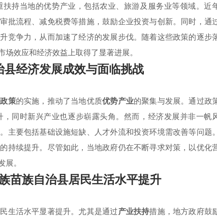
重扶持当地的优势产业，包括农业、旅游及服务业等领域。近
化审批流程、减免税费等措施，鼓励企业投资与创新。同时，通
提升竞争力，从而加速了经济的发展步伐。随着这些政策的逐步
市场效应和经济效益上取得了显著进展。
治县经济发展成效与面临挑战
持政策
的实施，推动了当地优质
优势产业
的聚集与发展。通过政
升，同时新兴产业也逐步崭露头角。然而，经济发展并非一帆
战。主要包括基础设施短缺、人才外流和投资环境需改善等问题
平的持续提升。尽管如此，当地政府仍在不断寻求对策，以优化
发展。
族苗族自治县居民生活水平提升
居民生活水平显著提升。尤其是通过
产业扶持
措施，地方政府鼓