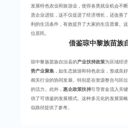
发展特色农业和旅游业，使得各类就业机会不
质企业进驻，这不仅促进了经济增长，还改善
利的生活条件，有效提升了大家的生活质量。
位居民。
借鉴琼中黎族苗族
琼中黎族苗族自治县的
产业扶持政策
为区域经
势产业聚集
，如生态旅游和特色农业，形成良
相关行业的协同发展。特别是在资源整合与区
的活力。此外，
惠企政策扶持
引导资金流入关
供了可借鉴的发展模式。这种多元化的发展策
似路径提供了参考。