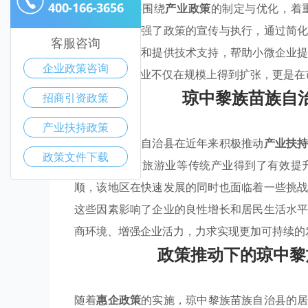
400-166-3656
这些政策主要围绕
产业政策
的制定与优化，着
来，县政府加强了政策的宣传与执行，通过简
客服咨询
设立创业基金和提供技术支持，帮助小微企业
企业政策咨询
实，琼中的企业不仅在规模上得到扩张，更是在
琼中黎族苗族自
招商引资政策
产业扶持政策
琼中黎族苗族自治县在近年来积极推动
产业扶
政策文件下载
引导，农业、旅游业等传统产业得到了有效提
顺，该地区在快速发展的同时也面临着一些挑
这些因素影响了企业的良性增长和居民生活水
商环境、增强企业活力，力求实现更加可持续的
政策推动下的琼中黎
随着
惠企政策
的实施，琼中黎族苗族自治县的