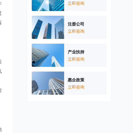
年
立即咨询
过
落
注册公司
立即咨询
产业扶持
立即咨询
策
风
惠企政策
。
立即咨询
营
励