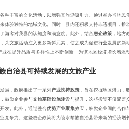
展各种丰富的文化活动，以增强其旅游吸引力。通过举办当地民
前来体验独特的地域文化。同时，县内还积极支持非遗项目，推
升了游客对我县的认知度和满意度。此外，结合
惠企政策
，地方
织，为文旅活动注入更多新鲜元素，使之成为促进行业发展的新
产业在提升品质与多样性上不断创新，为该地区经济增长增添
族自治县可持续发展的文旅产业
续发展，政府推出了一系列
产业扶持政策
，旨在挖掘地区潜力，
目，鼓励企业参与
文旅基础设施
建设与提升，这些投资不仅涵盖
的开发。此外，通过整合
优势产业聚集
效应，鼓励企业间的合作
产业竞争力。这些惠企政策将为陵水黎族自治县带来新的经济增