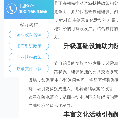
陵水黎族自治县正在积极推动
产业扶持
政策的
电话咨询
400-166-3656
资、增强行业竞争力，并加快基础设施建设。
励措施。同时，针对自主创意文化活动的方案
客服咨询
力，也助力当地经济的可持续发展。结合独特
企业政策咨询
巨大的成长潜力。
升级基础设施助力
招商引资政策
产业扶持政策
为推动陵水黎族自治县的文旅产业发展，必需
政策文件下载
主要景点的道路状况，建设便捷的公共交通系
设施，如游客中心和休闲空间，将显著增强游
持，吸引更多投资进入。随着基础设施的改善
愿意在陵水落户，从而推动本地区文旅经济的
当地经济的多元化发展。
丰富文化活动引领