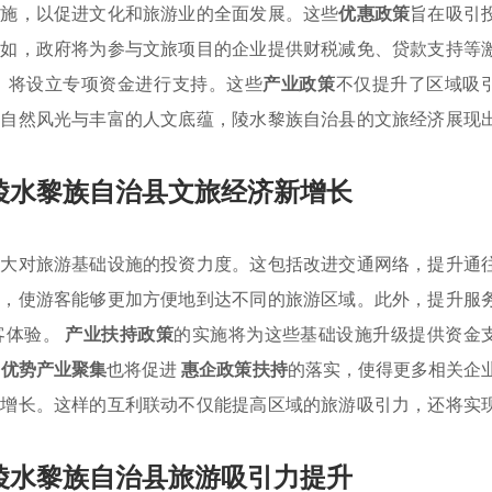
实施，以促进文化和旅游业的全面发展。这些
优惠政策
旨在吸引
例如，政府将为参与文旅项目的企业提供财税减免、贷款支持等
，将设立专项资金进行支持。这些
产业政策
不仅提升了区域吸
的自然风光与丰富的人文底蕴，陵水黎族自治县的文旅经济展现
陵水黎族自治县文旅经济新增长
加大对旅游基础设施的投资力度。这包括改进交通网络，提升通
统，使游客能够更加方便地到达不同的旅游区域。此外，提升服
客体验。
产业扶持政策
的实施将为这些基础设施升级提供资金
，
优势产业聚集
也将促进
惠企政策扶持
的落实，使得更多相关企
新增长。这样的互利联动不仅能提高区域的旅游吸引力，还将实
陵水黎族自治县旅游吸引力提升