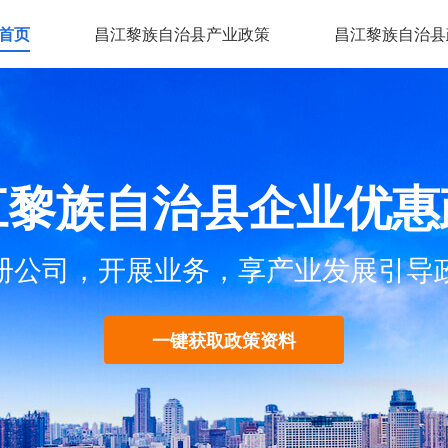
首页
昌江黎族自治县产业政策
昌江黎族自治县
江黎族自治县企业优惠
册公司，开展业务，享产业发展引导
一键获取政策资料