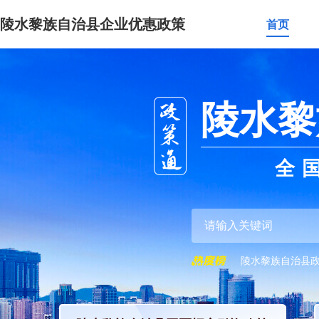
陵水黎族自治县企业优惠政策
首页
陵水黎
全
陵水黎族自治县