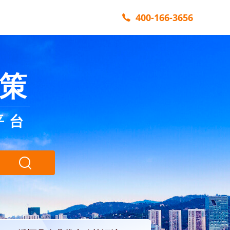
400-166-3656
策
平台