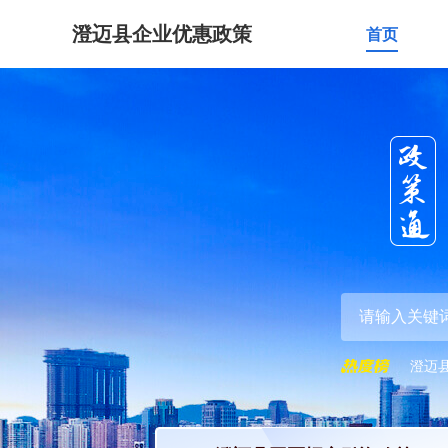
澄迈县企业优惠政策
首页
澄迈