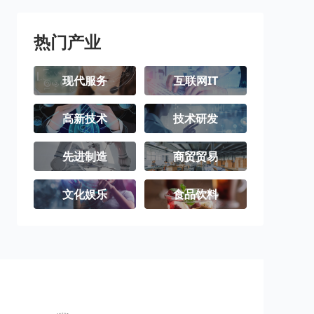
三沙市
洋浦经济开发
区
热门产业
现代服务
互联网IT
高新技术
技术研发
先进制造
商贸贸易
文化娱乐
食品饮料