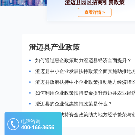
澄迈县园区招商引资政策
查看详情 >
澄迈县产业政策
如何通过惠企政策助力澄迈县经济全面提升？
澄迈县中小企业发展扶持政策全面实施助推地
澄迈县政府扶持中小企业政策推动地方经济增
如何利用企业政策扶持资金提升澄迈县农业经
澄迈县的企业优惠扶持政策是什么？
澄迈县企业扶持资金政策助力地方经济繁荣与
电话咨询
400-166-3656