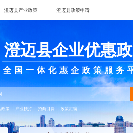
澄迈县产业政策
澄迈县政策申请
澄迈县企业优惠政
全国一体化惠企政策服务
县政策
产业扶持
招商引资
政策汇编