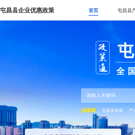
屯昌县企业优惠政策
首页
屯昌县
屯
全
屯昌县政策
产