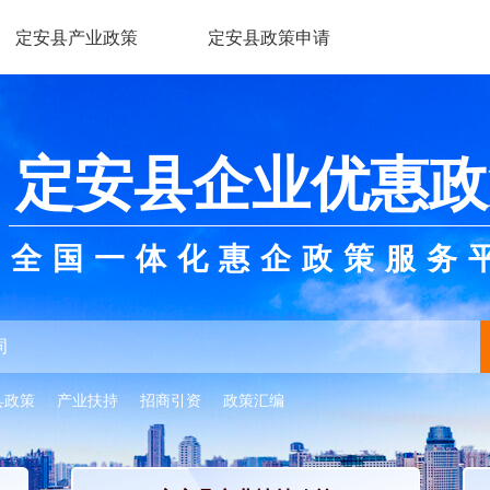
定安县产业政策
定安县政策申请
定安县企业优惠政
全国一体化惠企政策服务
县政策
产业扶持
招商引资
政策汇编