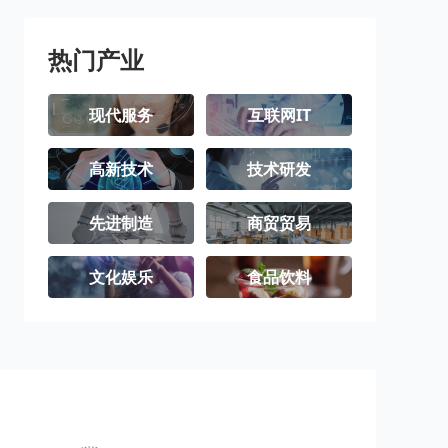
三沙市
洋浦经济开发
区
热门产业
现代服务
互联网IT
高新技术
技术研发
先进制造
商贸贸易
文化娱乐
食品饮料