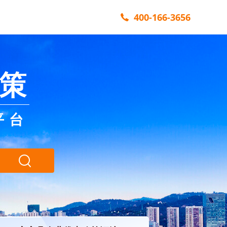
400-166-3656
策
平台