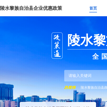
陵水黎族自治县企业优惠政策
首页
陵水黎
全
陵水黎族自治县