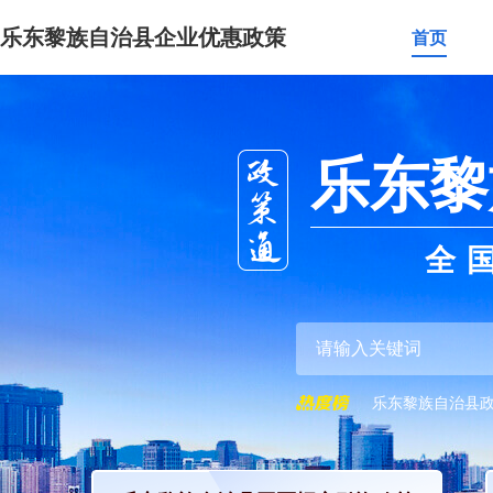
乐东黎族自治县企业优惠政策
首页
乐东黎
全
乐东黎族自治县